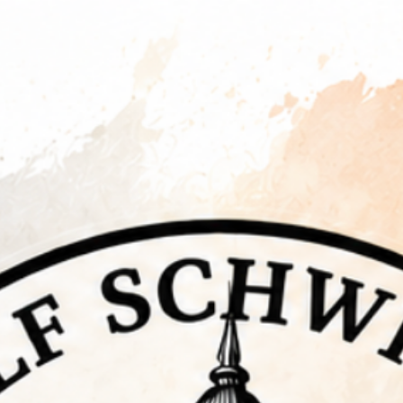
Vita Ralf Schwinge
Galerie
Shop
Termine
Kontakt und Impressum