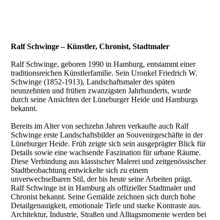
Ralf Schwinge – Künstler, Chronist, Stadtmaler
Ralf Schwinge, geboren 1990 in Hamburg, entstammt einer
traditionsreichen Künstlerfamilie. Sein Uronkel Friedrich W.
Schwinge (1852-1913), Landschaftsmaler des späten
neunzehnten und frühen zwanzigsten Jahrhunderts, wurde
durch seine Ansichten der Lüneburger Heide und Hamburgs
bekannt.
Bereits im Alter von sechzehn Jahren verkaufte auch Ralf
Schwinge erste Landschaftsbilder an Souvenirgeschäfte in der
Lüneburger Heide. Früh zeigte sich sein ausgeprägter Blick für
Details sowie eine wachsende Faszination für urbane Räume.
Diese Verbindung aus klassischer Malerei und zeitgenössischer
Stadtbeobachtung entwickelte sich zu einem
unverwechselbaren Stil, der bis heute seine Arbeiten prägt.
Ralf Schwinge ist in Hamburg als offizieller Stadtmaler und
Chronist bekannt. Seine Gemälde zeichnen sich durch hohe
Detailgenauigkeit, emotionale Tiefe und starke Kontraste aus.
Architektur, Industrie, Straßen und Alltagsmomente werden bei