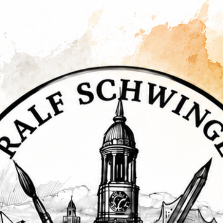
Vita Ralf Schwinge
Galerie
Shop
Termine
Kontakt und Impressum