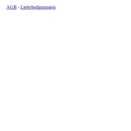
AGB
-
Lieferbedingungen
Cookie-Einstellungen